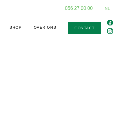
056 27 00 00
NL
SHOP
OVER ONS
CONTACT